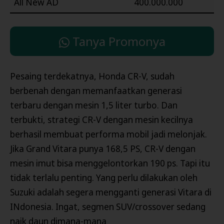
All New AD
400.000.000
Tanya Promonya
Pesaing terdekatnya, Honda CR-V, sudah
berbenah dengan memanfaatkan generasi
terbaru dengan mesin 1,5 liter turbo. Dan
terbukti, strategi CR-V dengan mesin kecilnya
berhasil membuat performa mobil jadi melonjak.
Jika Grand Vitara punya 168,5 PS, CR-V dengan
mesin imut bisa menggelontorkan 190 ps. Tapi itu
tidak terlalu penting. Yang perlu dilakukan oleh
Suzuki adalah segera mengganti generasi Vitara di
INdonesia. Ingat, segmen SUV/crossover sedang
naik daun dimana-mana