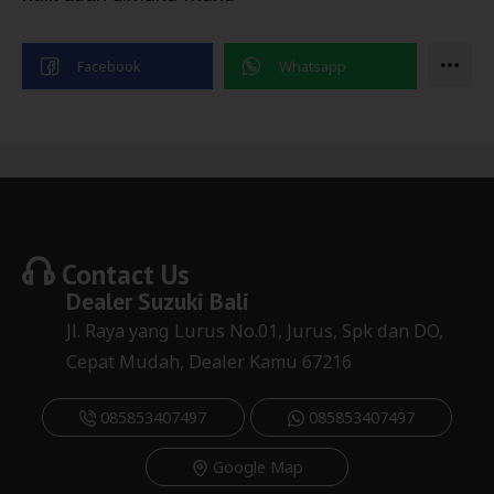
Contact Us
Dealer
Suzuki Bali
Jl. Raya yang Lurus No.01, Jurus, Spk dan DO,
Cepat Mudah, Dealer Kamu 67216
085853407497
085853407497
Google Map