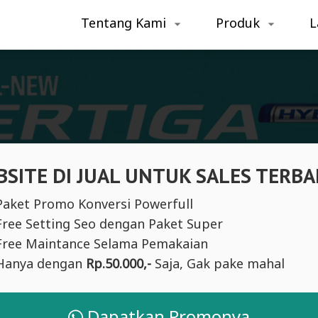
Tentang Kami
Produk
L
SITE DI JUAL UNTUK SALES TERBA
Paket Promo Konversi Powerfull
Free Setting Seo dengan Paket Super
Free Maintance Selama Pemakaian
Hanya dengan
Rp.50.000,-
Saja, Gak pake mahal
Dapatkan Promonya