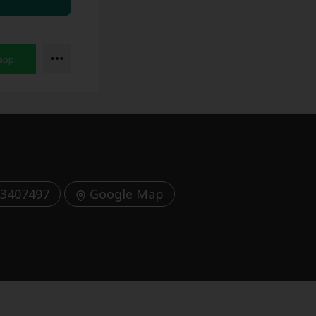
3407497
Google Map