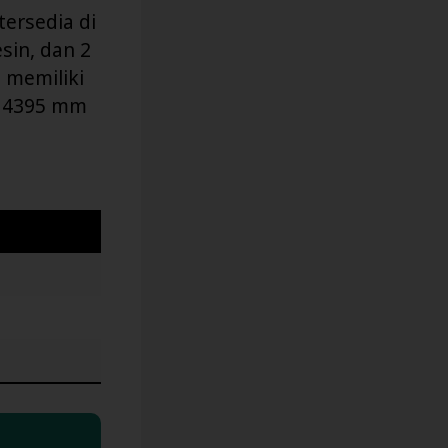
tersedia di
esin, dan 2
i memiliki
: 4395 mm